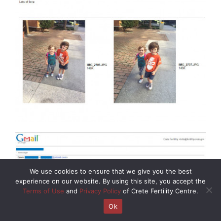
We use cookies to ensure that we give you the best
experience on our website. By using this site, you accept the
Terms of Use
and
Privacy Policy
of Crete Fertility Centre.
Ok