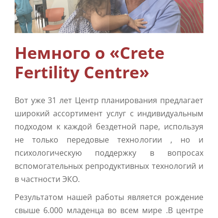
Дополнительный уход
Info
Немного о «Crete
Fertility Centre»
Контакты
Вот уже 31 лет Центр планирования предлагает
широкий ассортимент услуг с индивидуальным
подходом к каждой бездетной паре, используя
не только передовые технологии , но и
психологическую поддержку в вопросах
вспомогательных репродуктивных технологий и
в частности ЭКО.
Результатом нашей работы является рождение
свыше 6.000 младенца во всем мире .В центре