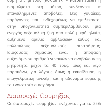
δομή της μήτρας (Rokitanski – Kusterhauser) ή
ινομυώματα στη μήτρα, συνδέονται με
επανειλημμένες αποβολές. Στις γυναίκες,
παράγοντες που ενδεχομένως να εμπλέκονται
στην υπογονιμότητα συμπεριλαμβάνουν, μια
ενεργός σεξουαλική ζωή από πολύ μικρή ηλικία,
αυξημένο αριθμό αμβλώσεων καθώς και
πολλαπλούς σεξουαλικούς συντρόφους.
Ιδιάζουσας σημασίας είναι η απόφαση
αυξανόμενου αριθμού γυναικών να αναβάλουν τη
μητρότητα μέχρι τα 40 τους, ίσως και λίγο
παραπάνω, για λόγους όπως η εκπαίδευση, η
επαγγελματική ανέλιξη και η αδυναμία εύρεσης
του «σωστού» συντρόφου.
Διαταραχές Ωορρηξίας
Οι διαταραχές ωορρηξίας, ενέχονται για το 25%