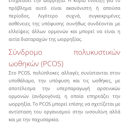
επηρεάσει την ωορρηξία. Η κύρια ένδειξη για το
πρόβλημα αυτό είναι ακανόνιστη ή απούσα
περίοδος. Λιγότερο συχνά, συγκεκριμένες
ασθένειες της υπόφυσης συνήθως συνδέονται με
ελλείψεις άλλων ορμονών και μπορεί να είναι η
αιτία διαταραχών της ωορρηξίας.
Σύνδρομο πολυκυστικών
ωοθηκών (PCOS)
Στο PCOS, πολύπλοκες αλλαγές συνίστανται στον
υποθάλαμο, την υπόφυση και τις ωοθήκες, με
αποτέλεσμα την υπερπαραγωγή αρσενικών
ορμονών (ανδρογόνα), η οποία επηρεάζει την
ωορρηξία. Το PCOS μπορεί επίσης να σχετίζεται με
αντίσταση του οργανισμού στην ινσουλίνη αλλά
και με την παχυσαρκία.