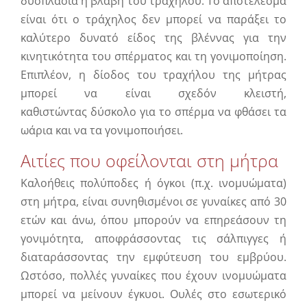
δυσπλασία ή βλάβη του τραχήλου. Το αποτέλεσμα
είναι ότι ο τράχηλος δεν μπορεί να παράξει το
καλύτερο δυνατό είδος της βλέννας για την
κινητικότητα του σπέρματος και τη γονιμοποίηση.
Επιπλέον, η δίοδος του τραχήλου της μήτρας
μπορεί να είναι σχεδόν κλειστή,
καθιστώντας δύσκολο για το σπέρμα να φθάσει τα
ωάρια και να τα γονιμοποιήσει.
Αιτίες που οφείλονται στη μήτρα
Καλοήθεις πολύποδες ή όγκοι (π.χ. ινομυώματα)
στη μήτρα, είναι συνηθισμένοι σε γυναίκες από 30
ετών και άνω, όπου μπορούν να επηρεάσουν τη
γονιμότητα, αποφράσσοντας τις σάλπιγγες ή
διαταράσσοντας την εμφύτευση του εμβρύου.
Ωστόσο, πολλές γυναίκες που έχουν ινομυώματα
μπορεί να μείνουν έγκυοι. Ουλές στο εσωτερικό