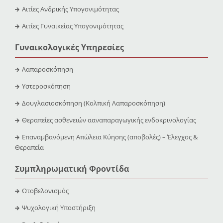
Αιτίες Ανδρικής Υπογονιμότητας
Αιτίες Γυναικείας Υπογονιμότητας
Γυναικολογικές Υπηρεσίες
Λαπαροσκόπηση
Υστεροσκόπηση
Δουγλασιοσκόπηση (Κολπική Λαπαροσκόπηση)
Θεραπείες ασθενειών ααναπαραγωγικής ενδοκρινολογίας
Επαναμβανόμενη Απώλεια Κύησης (αποβολές) – Έλεγχος &
Θεραπεία
Συμπληρωματική Φροντίδα
Ωτοβελονισμός
Ψυχολογική Υποστήριξη