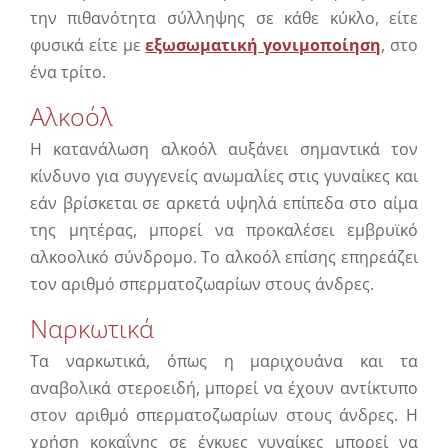
την πιθανότητα σύλληψης σε κάθε κύκλο, είτε
φυσικά είτε με
εξωσωματική γονιμοποίηση
, στο
ένα τρίτο.
Αλκοόλ
Η κατανάλωση αλκοόλ αυξάνει σημαντικά τον
κίνδυνο για συγγενείς ανωμαλίες στις γυναίκες και
εάν βρίσκεται σε αρκετά υψηλά επίπεδα στο αίμα
της μητέρας, μπορεί να προκαλέσει εμβρυϊκό
αλκοολικό σύνδρομο. Το αλκοόλ επίσης επηρεάζει
τον αριθμό σπερματοζωαρίων στους άνδρες.
Ναρκωτικά
Τα ναρκωτικά, όπως η μαριχουάνα και τα
αναβολικά στεροειδή, μπορεί να έχουν αντίκτυπο
στον αριθμό σπερματοζωαρίων στους άνδρες. Η
χρήση κοκαΐνης σε έγκυες γυναίκες μπορεί να