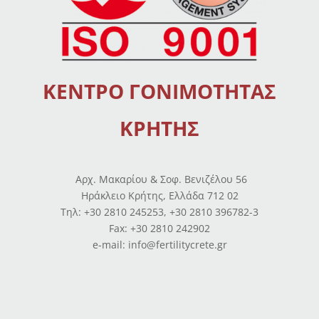
ΚΕΝΤΡΟ ΓΟΝΙΜΟΤΗΤΑΣ
ΚΡΗΤΗΣ
Αρχ. Μακαρίου & Σοφ. Βενιζέλου 56
Ηράκλειο Κρήτης, Ελλάδα 712 02
Tηλ: +30 2810 245253, +30 2810 396782-3
Fax: +30 2810 242902
e-mail: info@fertilitycrete.gr