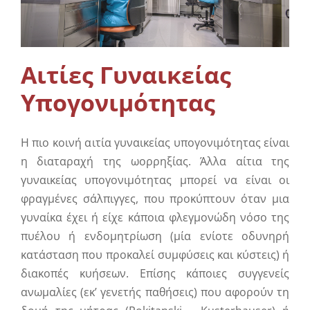
Συμπληρωματική Φροντίδα
Πληροφορίες
Αιτίες Γυναικείας
Υπογονιμότητας
Επικοινωνία
Η πιο κοινή αιτία γυναικείας υπογονιμότητας είναι
η διαταραχή της ωορρηξίας. Άλλα αίτια της
γυναικείας υπογονιμότητας μπορεί να είναι οι
φραγμένες σάλπιγγες, που προκύπτουν όταν μια
γυναίκα έχει ή είχε κάποια φλεγμονώδη νόσο της
πυέλου ή ενδομητρίωση (μία ενίοτε οδυνηρή
κατάσταση που προκαλεί συμφύσεις και κύστεις) ή
διακοπές κυήσεων. Επίσης κάποιες συγγενείς
ανωμαλίες (εκ’ γενετής παθήσεις) που αφορούν τη