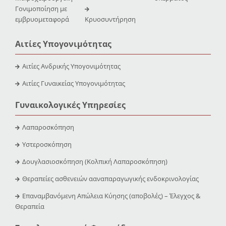
Γονιμοποίηση με
εμβρυομεταφορά
Κρυοσυντήρηση
Αιτίες Υπογονιμότητας
Αιτίες Ανδρικής Υπογονιμότητας
Αιτίες Γυναικείας Υπογονιμότητας
Γυναικολογικές Υπηρεσίες
Λαπαροσκόπηση
Υστεροσκόπηση
Δουγλασιοσκόπηση (Κολπική Λαπαροσκόπηση)
Θεραπείες ασθενειών ααναπαραγωγικής ενδοκρινολογίας
Επαναμβανόμενη Απώλεια Κύησης (αποβολές) – Έλεγχος &
Θεραπεία