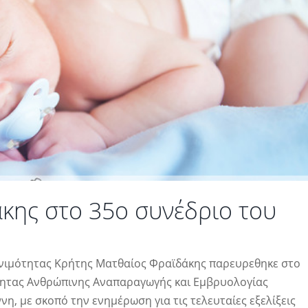
κης στο 35ο συνέδριο του
ονιμότητας Κρήτης Ματθαίος Φραϊδάκης παρευρεθηκε στο
τητας Ανθρώπινης Αναπαραγωγής και Εμβρυολογίας
ννη, με σκοπό την ενημέρωση για τις τελευταίες εξελίξεις