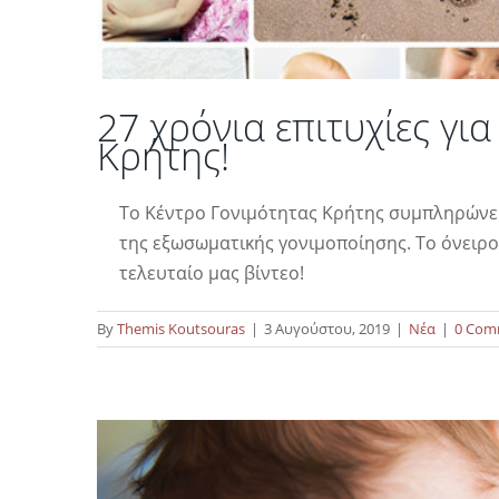
27 χρόνια επιτυχίες γι
Κρήτης!
Το Κέντρο Γονιμότητας Κρήτης συμπληρώνει 
της εξωσωματικής γονιμοποίησης. Το όνειρο 
Ο Δρ. Ματθαίος Φραϊδ
τελευταίο μας βίντεο!
By
Themis Koutsouras
|
3 Αυγούστου, 2019
|
Νέα
|
0 Com