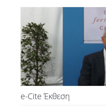
Συνεργασία με επεμβατική ενδο
e-Cite Έκθεση