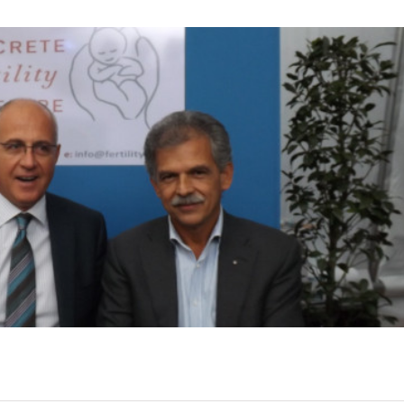
σκοπική χειρουργική μονάδα στην Ουγγαρία
Νέα