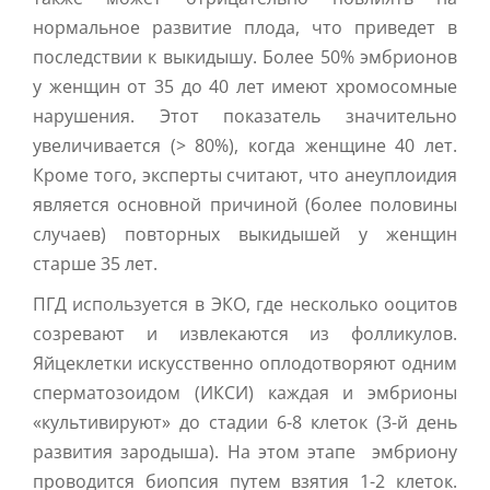
нормальное развитие плода, что приведет в
последствии к выкидышу. Более 50% эмбрионов
у женщин от 35 до 40 лет имеют хромосомные
нарушения. Этот показатель значительно
увеличивается (> 80%), когда женщине 40 лет.
Кроме того, эксперты считают, что анеуплоидия
является основной причиной (более половины
случаев) повторных выкидышей у женщин
старше 35 лет.
ПГД используется в ЭКО, где несколько ооцитов
созревают и извлекаются из фолликулов.
Яйцеклетки искусственно оплодотворяют одним
сперматозоидом (ИКСИ) каждая и эмбрионы
«культивируют» до стадии 6-8 клеток (3-й день
развития зародыша). На этом этапе эмбриону
проводится биопсия путем взятия 1-2 клеток.