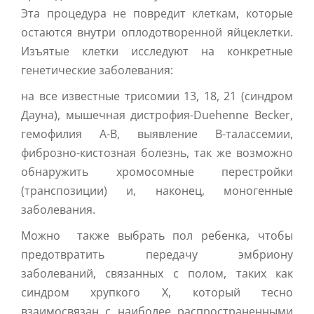
Эта процедура не повредит клеткам, которые
остаются внутри оплодотворенной яйцеклетки.
Изъятые клетки исследуют на конкретные
генетические заболевания:
на все известные трисомии 13, 18, 21 (синдром
Дауна), мышечная дистрофия-Duehenne Becker,
гемофилия A-B, выявление B-талассемии,
фиброзно-кистозная болезнь, так же возможно
обнаружить хромосомные перестройки
(транспозиции) и, наконец, моногенные
заболевания.
Можно также выбрать пол ребенка, чтобы
предотвратить передачу эмбриону
заболеваний, связанных с полом, таких как
синдром хрупкого Х, который тесно
взаимосвязан с наиболее распространенными