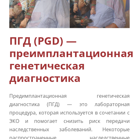
Дополнительный уход
Info
ПГД (PGD) —
Контакты
преимплантационная
генетическая
диагностика
Предимплантационная генетическая
диагностика (ПГД) — это лабораторная
процедура, которая используется в сочетании с
ЭКО и помогает снизить риск передачи
наследственных заболеваний. Некоторые
распространенные наследственные