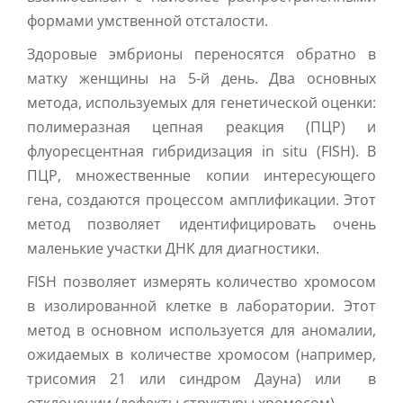
формами умственной отсталости.
Здоровые эмбрионы переносятся обратно в
матку женщины на 5-й день. Два основных
метода, используемых для генетической оценки:
полимеразная цепная реакция (ПЦР) и
флуоресцентная гибридизация in situ (FISH). В
ПЦР, множественные копии интересующего
гена, создаются процессом амплификации. Этот
метод позволяет идентифицировать очень
маленькие участки ДНК для диагностики.
FISH позволяет измерять количество хромосом
в изолированной клетке в лаборатории. Этот
метод в основном используется для аномалии,
ожидаемых в количестве хромосом (например,
трисомия 21 или синдром Дауна) или в
отклонении (дефекты структуры хромосом).