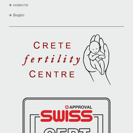
новости
Видео