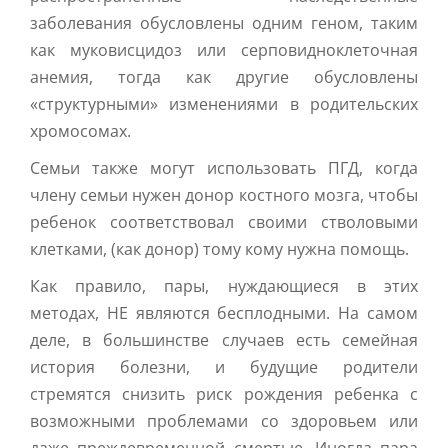
заболевания обусловлены одним геном, таким
как муковисцидоз или серповидноклеточная
анемия, тогда как другие обусловлены
«структурными» изменениями в родительских
хромосомах.
Семьи также могут использовать ПГД, когда
члену семьи нужен донор костного мозга, чтобы
ребенок соответствовал своими стволовыми
клетками, (как донор) тому кому нужна помощь.
Как правило, пары, нуждающиеся в этих
методах, НЕ являются бесплодными. На самом
деле, в большинстве случаев есть семейная
история болезни, и будущие родители
стремятся снизить риск рождения ребенка с
возможными проблемами со здоровьем или
даже преждевременной смертью. Иногда пара