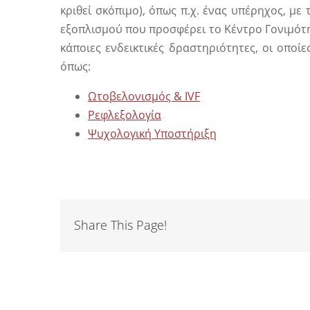
κριθεί σκόπιμο), όπως π.χ. ένας υπέρηχος, μ
εξοπλισμού που προσφέρει το Κέντρο Γονιμότ
κάποιες ενδεικτικές δραστηριότητες, οι οποί
όπως:
Ωτοβελονισμός & IVF
Ρεφλεξολογία
Ψυχολογική Υποστήριξη
Share This Page!