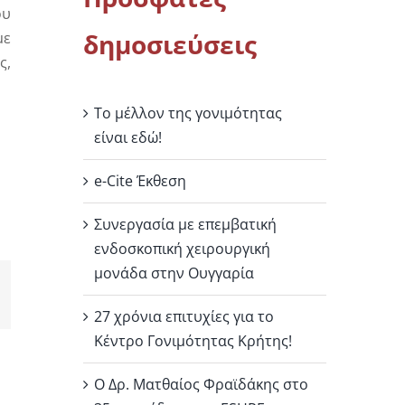
ου
δημοσιεύσεις
με
ς,
Το μέλλον της γονιμότητας
είναι εδώ!
e-Cite Έκθεση
Συνεργασία με επεμβατική
ενδοσκοπική χειρουργική
μονάδα στην Ουγγαρία
27 χρόνια επιτυχίες για το
Κέντρο Γονιμότητας Κρήτης!
Ο Δρ. Ματθαίος Φραϊδάκης στο