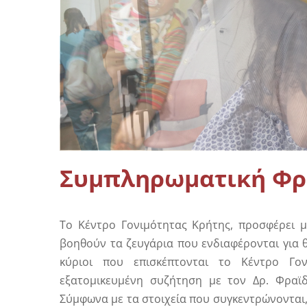
Σπερμο
Βελτίωση – Ενεργοποίηση σπέρματος
σπέρμα
Παρένθετη Μητρότητα
Συμπληρωματική Φρ
Το Κέντρο Γονιμότητας Κρήτης, προσφέρει μ
βοηθούν τα ζευγάρια που ενδιαφέρονται για 
κύριοι που επισκέπτονται το Κέντρο Γον
εξατομικευμένη συζήτηση με τον Δρ. Φραϊδά
Σύμφωνα με τα στοιχεία που συγκεντρώνονται