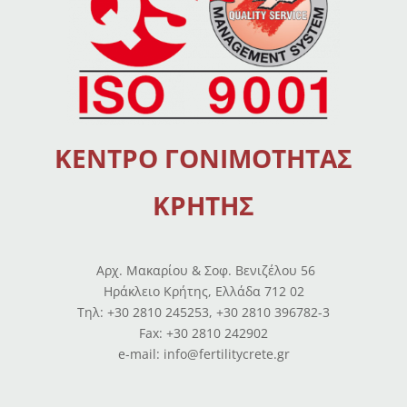
ΚΕΝΤΡΟ ΓΟΝΙΜΟΤΗΤΑΣ
ΚΡΗΤΗΣ
Αρχ. Μακαρίου & Σοφ. Βενιζέλου 56
Ηράκλειο Κρήτης, Ελλάδα 712 02
Tηλ: +30 2810 245253, +30 2810 396782-3
Fax: +30 2810 242902
e-mail: info@fertilitycrete.gr