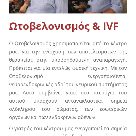
Συμπληρωματική Φροντίδα
Πληροφορίες
Ωτοβελονισμός & IVF
Επικοινωνία
Ο Ωτοβελονισμός χρησιμοποιείται από το κέντρο
μας, για την ενίσχυση των αποτελεσματων της
θεραπείας στην υποβοηθούμενη αναπαραγωγή.
Πρόκειται για μία εντελώς φυσική τεχνική. Με τον
Ωτοβελονισμό ενεργοποιούνται
νευροενδοκρινικές οδοί του νευρικού συστήματός
μας. Αυτό συμβαίνει γιατί στο πτερύγιο του
αυτιού υπάρχουν αντανακλαστικά σημεία
ολόκληρου του σώματος, των εσωτερικών
οργάνων και των ενδοκρινών αδένων.
Ο γιατρός του κέντρου μας ενεργοποιεί τα σημεία