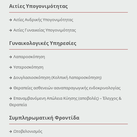
Αιτίες Υπογονιμότητας
Αιτίες Ανδρικής Υπογονιμότητας
Αιτίες Γυναικείας Υπογονιμότητας
Γυναικολογικές Υπηρεσίες
Λαπαροσκόπηση
Υστεροσκόπηση
Δουγλασιοσκόπηση (Κολπική Λαπαροσκόπηση)
Θεραπείες ασθενειών ααναπαραγωγικής ενδοκρινολογίας
Επαναμβανόμενη Απώλεια Κύησης (αποβολές) – Έλεγχος &
Θεραπεία
Συμπληρωματική Φροντίδα
Ωτοβελονισμός