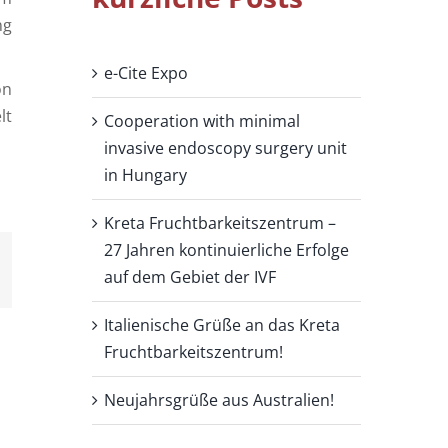
ng
e-Cite Expo
on
lt
Cooperation with minimal
invasive endoscopy surgery unit
in Hungary
Kreta Fruchtbarkeitszentrum –
27 Jahren kontinuierliche Erfolge
auf dem Gebiet der IVF
Italienische Grüße an das Kreta
Fruchtbarkeitszentrum!
Neujahrsgrüße aus Australien!