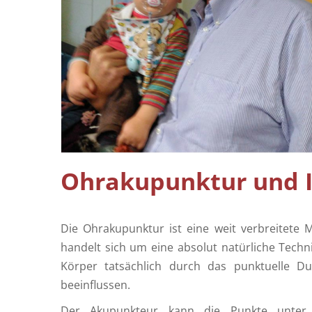
Sperma Diagramm – Samen Analyse
Ohrakupunktur und 
Die Ohrakupunktur ist eine weit verbreitete
handelt sich um eine absolut natürliche Tech
Körper tatsächlich durch das punktuelle D
beeinflussen.
Der Akupunkteur kann die Punkte unter