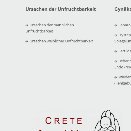
Ursachen der Unfruchtbarkeit
Gynäko
Ursachen der männlichen
Laparo
Unfruchtbarkeit
Hyster
Ursachen weiblicher Unfruchtbarkeit
Spiegelu
Fertilo
Behand
Endokrin
Wieder
(Fehlgeb