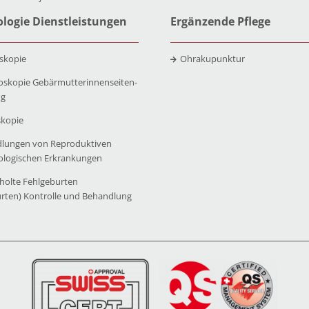
logie Dienstleistungen
Ergänzende Pflege
skopie
Ohrakupunktur
oskopie Gebärmutterinnenseiten-
ng
skopie
lungen von Reproduktiven
ologischen Erkrankungen
holte Fehlgeburten
urten) Kontrolle und Behandlung