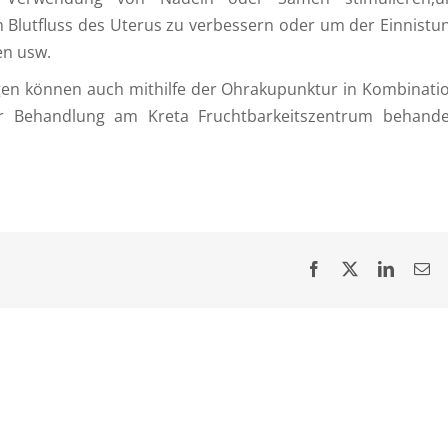
 Blutfluss des Uterus zu verbessern oder um der Einnistu
en usw.
gen können auch mithilfe der Ohrakupunktur in Kombinati
er Behandlung am Kreta Fruchtbarkeitszentrum behande