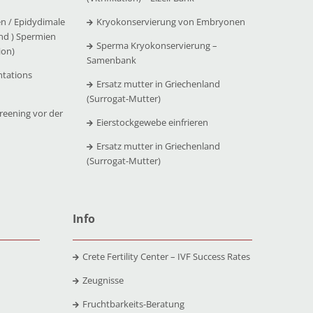
n / Epidydimale
Kryokonservierung von Embryonen
nd ) Spermien
Sperma Kryokonservierung –
ion)
Samenbank
ntations
Ersatz mutter in Griechenland
(Surrogat-Mutter)
reening vor der
Eierstockgewebe einfrieren
Ersatz mutter in Griechenland
(Surrogat-Mutter)
Info
Crete Fertility Center – IVF Success Rates
Zeugnisse
Fruchtbarkeits-Beratung