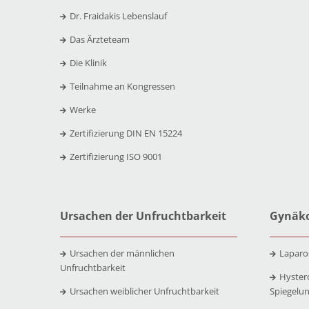
Dr. Fraidakis Lebenslauf
Das Ärzteteam
Die Klinik
Teilnahme an Kongressen
Werke
Zertifizierung DIN EN 15224
Zertifizierung ISO 9001
Ursachen der Unfruchtbarkeit
Gynäko
Ursachen der männlichen
Laparo
Unfruchtbarkeit
Hyster
Ursachen weiblicher Unfruchtbarkeit
Spiegelu