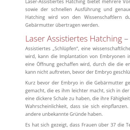
Laser-Assistiertes Hatching bietet mehrere Vo
sowie der schnellen Ausführung und genaue
Hatching wird von den Wissenschaftlern d
Gebärmutter übertragen werden.
Laser Assistiertes Hatching – 
Assistiertes „Schlüpfen“, eine wissenschaftlich
wird, kann die Implantation von Embryonen i
eine Öffnung gechaffen wird, durch die die 
kann nicht auftreten, bevor der Embryo geschlüp
Kurz bevor der Embryo in die Gebärmutter ges
gemacht, die es ihm leichter macht, sich in d
eine dickere Schale zu haben, die ihre Fähigkei
Wahrscheinlichkeit, dass sie sich einpflanz
andere unbekannte Gründe haben.
Es hat sich gezeigt, dass Frauen über 37 die T