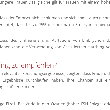
jüngere Frauen.Das gleiche gilt für Frauen mit einem hoh
dass der Embryo nicht schlüpfen und sich somit auch nicht 
erichtet, dass bis zu 75% der normalen Embryonen niema
ozess des Einfrierens und Auftauens von Embryonen d
daher kann die Verwendung von Assistiertem Hatching v
ching zu empfehlen?
 relevanter Forschungsergebnisse) zeigten, dass Frauen, d
e Ergebnisse durchlaufen haben, ihre Chancen auf ei
ing erhöhen können.
rige Eizell- Bestände in den Ovarien (hoher FSH-Spiegel od