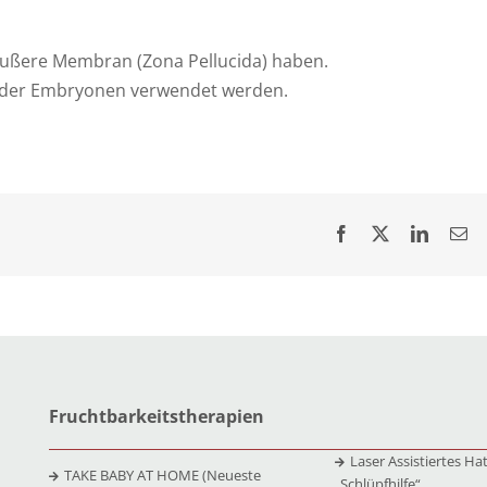
 äußere Membran (Zona Pellucida) haben.
n oder Embryonen verwendet werden.
Fruchtbarkeitstherapien
Laser Assistiertes Ha
TAKE BABY AT HOME (Neueste
„Schlüpfhilfe“