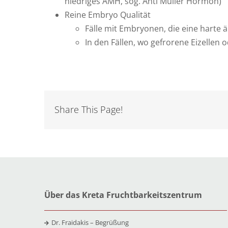
niedriges AMH, sog. Anti Müller Hormon)
Reine Embryo Qualität
Fälle mit Embryonen, die eine harte
In den Fällen, wo gefrorene Eizelle
Share This Page!
Über das Kreta Fruchtbarkeitszentrum
Dr. Fraidakis – Begrüßung