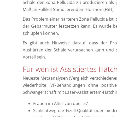
Schale der Zona Pellucida zu produzieren als 
Maß an Follikel-Stimulierendem Hormon (FSH).
Das Problem einer härteren Zona Pellucida ist, 
der Gebärmutter festsetzen kann. Es wurde b
schlüpfen können.
Es gibt auch Hinweise darauf, dass der Pr
Aushärten der Schale verursachen kann und 
Vorteil sein.
Für wen ist Assistiertes Hat
Neueste Metaanalysen (Vergleich verschiedener
wiederholte IVF-Behandlungen ohne positiv
Schwangerschaft mit Laser-Assistiertem-Hatch
Frauen im Alter von über 37
Schlichtweg die Eizell-Qualität oder nied