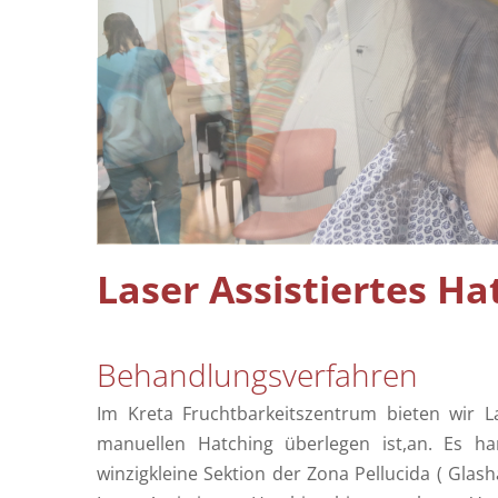
Sperma Diagramm – Samen Analyse
Laser Assistiertes Ha
Behandlungsverfahren
Im Kreta Fruchtbarkeitszentrum bieten wir L
manuellen Hatching überlegen ist,an. Es ha
winzigkleine Sektion der Zona Pellucida ( Gla