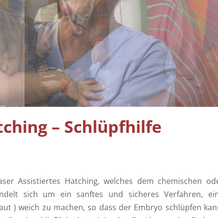
Spermien Schwimmen – Percol
tching – Schlüpfhilfe
aser Assistiertes Hatching, welches dem chemischen od
ndelt sich um ein sanftes und sicheres Verfahren, ei
shaut ) weich zu machen, so dass der Embryo schlüpfen kan