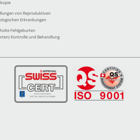
skopie
lungen von Reproduktiven
ologischen Erkrankungen
holte Fehlgeburten
urten) Kontrolle und Behandlung