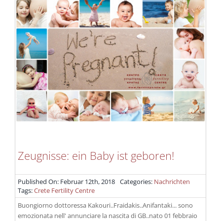
Zeugnisse: ein Baby ist geboren!
Published On: Februar 12th, 2018
Categories:
Nachrichten
Tags:
Crete Fertility Centre
Buongiorno dottoressa Kakouri..Fraidakis..Anifantaki... sono
emozionata nell' annunciare la nascita di GB..nato 01 febbraio