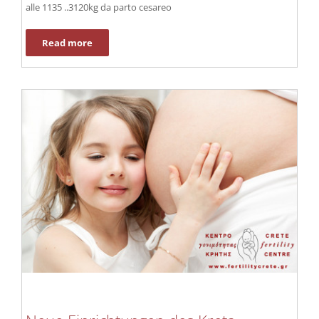
alle 1135 ..3120kg da parto cesareo
Read more