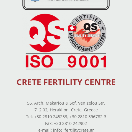
CRETE FERTILITY CENTRE
56, Arch. Makariou & Sof. Venizelou Str.
712 02, Heraklion, Crete, Greece
Tel: +30 2810 245253, +30 2810 396782-3
Fax: +30 2810 242902
e-mail: info@fertilitycrete.gr