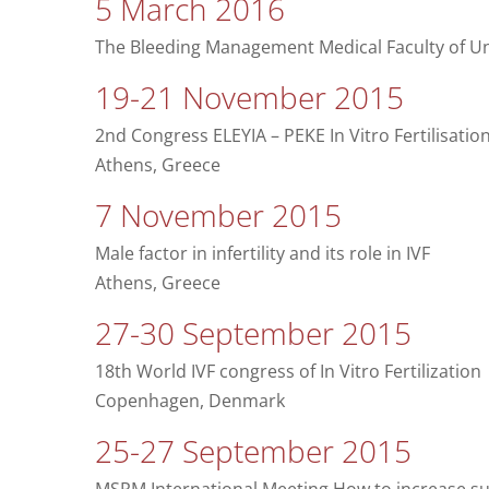
5 March 2016
The Bleeding Management Medical Faculty of Uni
19-21 November 2015
2nd Congress ELEYIA – PEKE In Vitro Fertilisatio
Athens, Greece
7 November 2015
Male factor in infertility and its role in IVF
Athens, Greece
27-30 September 2015
18th World IVF congress of In Vitro Fertilization
Copenhagen, Denmark
25-27 September 2015