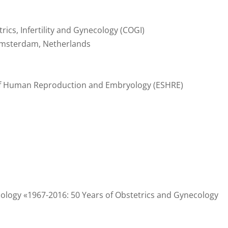
ics, Infertility and Gynecology (COGI)
Amsterdam, Netherlands
of Human Reproduction and Embryology (ESHRE)
ology «1967-2016: 50 Years of Obstetrics and Gynecology