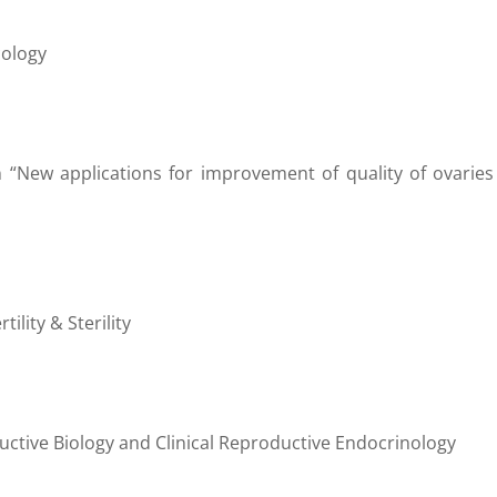
cology
 “New applications for improvement of quality of ovaries
ility & Sterility
uctive Biology and Clinical Reproductive Endocrinology