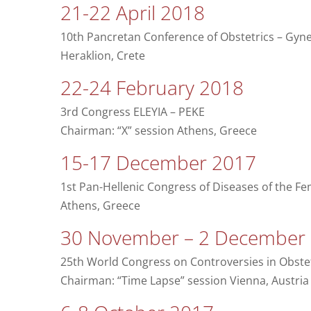
21-22 April 2018
10th Pancretan Conference of Obstetrics – Gyn
Heraklion, Crete
22-24 February 2018
3rd Congress ELEYIA – PEKE
Chairman: “X” session Athens, Greece
15-17 December 2017
1st Pan-Hellenic Congress of Diseases of the F
Athens, Greece
30 November – 2 December
25th World Congress on Controversies in Obstetr
Chairman: “Time Lapse” session Vienna, Austria