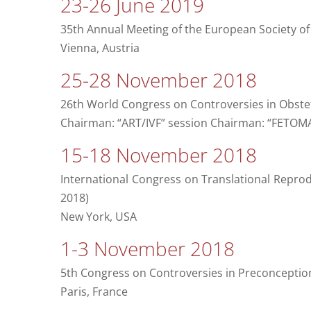
23-26 June 2019
35th Annual Meeting of the European Society 
Vienna, Austria
25-28 November 2018
26th World Congress on Controversies in Obstetr
Chairman: “ART/IVF” session Chairman: “FETO
15-18 November 2018
International Congress on Translational Reprod
2018)
New York, USA
1-3 November 2018
5th Congress on Controversies in Preconceptio
Paris, France