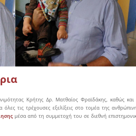
διάγραμμα – Ανάλυση
Διαχωρισμός σπέρματος
τος
Μοριακός Έλεγχος Μικροβιώμα
ρια
νιμότητας Κρήτης Δρ. Ματθαίος Φραϊδάκης, καθώς και
α όλες τις τρέχουσες εξελίξεις στο τομέα της ανθρώπιν
ίησης
μέσα από τη συμμετοχή του σε διεθνή επιστημονι