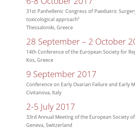
6-8 October 2017
31st Panhellenic Congress of Paediatric Surger
toxicological approach”
Thessaloniki, Greece
28 September – 2 October 2
14th Conference of the European Society for R
Kos, Greece
9 September 2017
Conference on Early Ovarian Failure and Early
Civitanova, Italy
2-5 July 2017
33rd Annual Meeting of the European Society 
Geneva, Switzerland