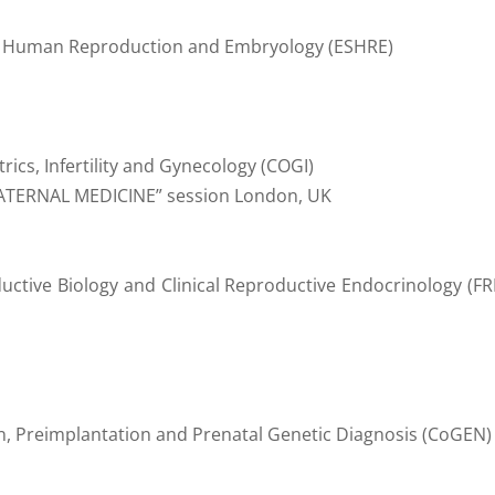
of Human Reproduction and Embryology (ESHRE)
ics, Infertility and Gynecology (COGI)
MATERNAL MEDICINE” session London, UK
uctive Biology and Clinical Reproductive Endocrinology (F
n, Preimplantation and Prenatal Genetic Diagnosis (CoGEN)