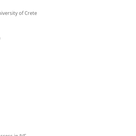
versity of Crete
n