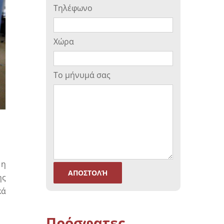
Τηλέφωνο
Μέτρηση Οξειδωτικού Στρες (ORP)
Χώρα
τος
Το μήνυμά σας
 η
ης
κά
Πρόσφατες