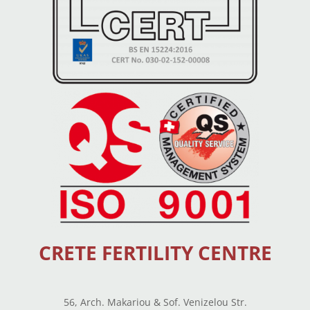
CRETE FERTILITY CENTRE
56, Arch. Makariou & Sof. Venizelou Str.