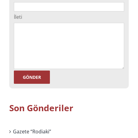
İleti
Son Gönderiler
Gazete “Rodiaki”