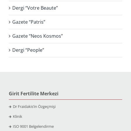
Dergi “Votre Beaute”
Gazete “Patris”
Gazete “Neos Kosmos”
Dergi “People”
Girit Fertilite Merkezi
Dr Fraidakis’in Özgeçmişi
Klinik
ISO 9001 Belgelendirme