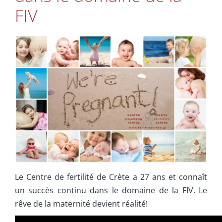
Soins Complémentaires
FIV
Info
Contactez-nous
Le Centre de fertilité de Crète a 27 ans et connaît
un succès continu dans le domaine de la FIV. Le
rêve de la maternité devient réalité!