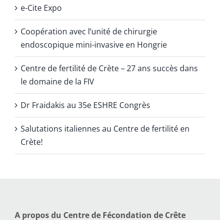
e-Cite Expo
Coopération avec l’unité de chirurgie
endoscopique mini-invasive en Hongrie
Centre de fertilité de Crète – 27 ans succès dans
le domaine de la FIV
Dr Fraidakis au 35e ESHRE Congrès
Salutations italiennes au Centre de fertilité en
Crète!
A propos du Centre de Fécondation de Crête