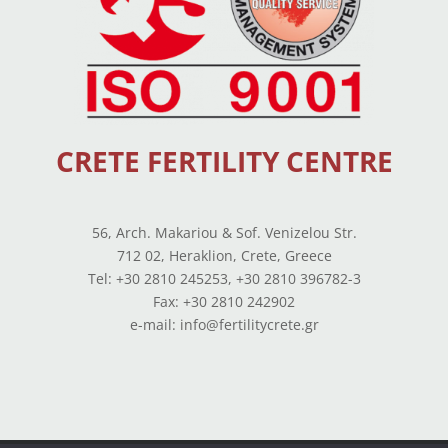
CRETE FERTILITY CENTRE
56, Arch. Makariou & Sof. Venizelou Str.
712 02, Heraklion, Crete, Greece
Tel: +30 2810 245253, +30 2810 396782-3
Fax: +30 2810 242902
e-mail: info@fertilitycrete.gr