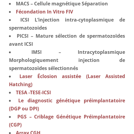
MACS – Cellule magnétique Séparation
Fécondation In Vitro FIV
ICSI L’injection intra-cytoplasmique de
spermatozoides
PICSI – Μature sélection de spermatozoïdes
avant ICSI
IMSI – Intracytoplasmique
Morphologiquement injection de
spermatozoïdes sélectionnés
Laser Éclosion assistée (Laser Assisted
Hatching)
TESA -TESE-ICSI
Le diagnostic génétique préimplantatoire
(DGP ou DPI)
PGS – Criblage Génétique Préimplantatoire
(CGP)
Array CGH