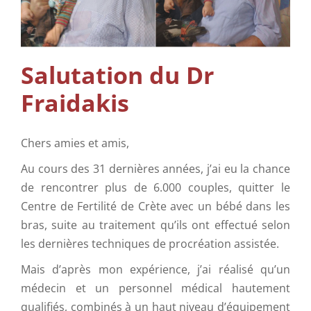
Soins Complémentaires
Info
Salutation du Dr
Fraidakis
Contactez-nous
Chers amies et amis,
Au cours des 31 dernières années, j’ai eu la chance
de rencontrer plus de 6.000 couples, quitter le
Centre de Fertilité de Crète avec un bébé dans les
bras, suite au traitement qu’ils ont effectué selon
les dernières techniques de procréation assistée.
Mais d’après mon expérience, j’ai réalisé qu’un
médecin et un personnel médical hautement
qualifiés, combinés à un haut niveau d’équipement