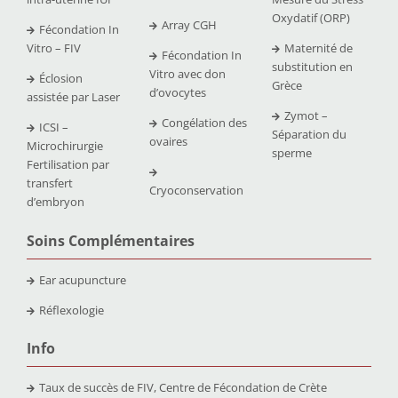
Oxydatif (ORP)
Array CGH
Fécondation In
Vitro – FIV
Maternité de
Fécondation In
substitution en
Vitro avec don
Éclosion
Grèce
d’ovocytes
assistée par Laser
Zymot –
Congélation des
ICSI –
Séparation du
ovaires
Microchirurgie
sperme
Fertilisation par
transfert
Cryoconservation
d’embryon
Soins Complémentaires
Ear acupuncture
Réflexologie
Info
Taux de succès de FIV, Centre de Fécondation de Crète