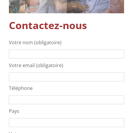
Soins Complémentaires
Info
Contactez-nous
Contactez-nous
Votre nom (obligatoire)
Votre email (obligatoire)
Téléphone
Pays