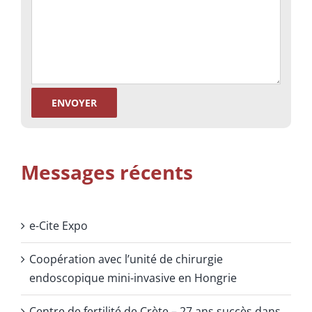
Messages récents
e-Cite Expo
Coopération avec l’unité de chirurgie
endoscopique mini-invasive en Hongrie
Centre de fertilité de Crète – 27 ans succès dans