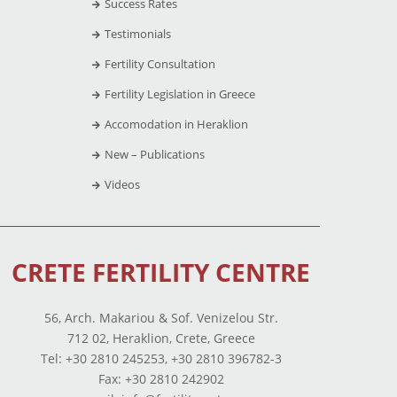
Success Rates
Testimonials
Fertility Consultation
Fertility Legislation in Greece
Accomodation in Heraklion
New – Publications
Videos
CRETE FERTILITY CENTRE
56, Arch. Makariou & Sof. Venizelou Str.
712 02, Heraklion, Crete, Greece
Tel: +30 2810 245253, +30 2810 396782-3
Fax: +30 2810 242902