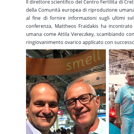
Il direttore scientifico del Centro Fertilita di C
della Comunità europea di riproduzione umana 
al fine di fornire informazioni sugli ultimi s
conferenza, Mattheos Fraidakis ha incontrato 
umana come Attila Vereczkey, scambiando conosc
ringiovanimento ovarico applicato con successo a 