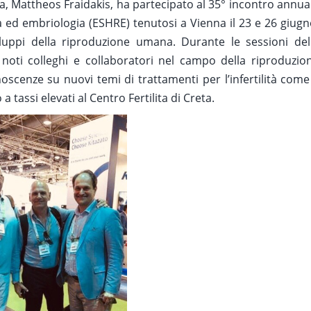
reta, Mattheos Fraidakis, ha partecipato al 35° incontro annua
ed embriologia (ESHRE) tenutosi a Vienna il 23 e 26 giugn
viluppi della riproduzione umana. Durante le sessioni del
noti colleghi e collaboratori nel campo della riproduzio
enze su nuovi temi di trattamenti per l’infertilità come 
tassi elevati al Centro Fertilita di Creta.