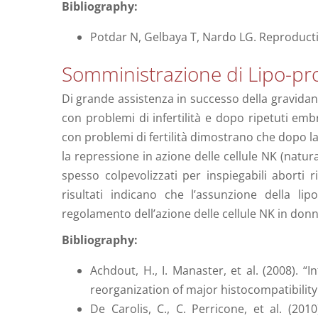
Bibliography:
Potdar N, Gelbaya T, Nardo LG. Reproducti
Somministrazione di Lipo-pr
Di grande assistenza in successo della gravidanz
con problemi di infertilità e dopo ripetuti emb
con problemi di fertilità dimostrano che dopo l
la repressione in azione delle cellule NK (natural
spesso colpevolizzati per inspiegabili aborti r
risultati indicano che l’assunzione della l
regolamento dell’azione delle cellule NK in donne 
Bibliography:
Achdout, H., I. Manaster, et al. (2008). “
reorganization of major histocompatibility 
De Carolis, C., C. Perricone, et al. (201