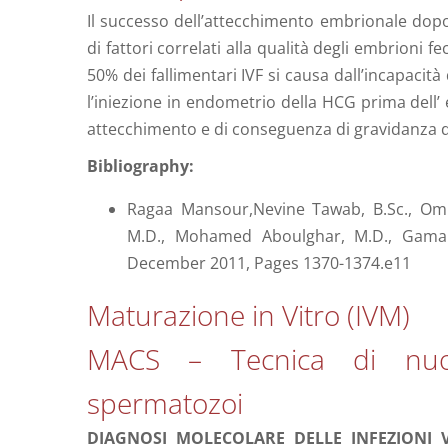
Il successo dell’attecchimento embrionale dopo 
di fattori correlati alla qualità degli embrioni f
50% dei fallimentari IVF si causa dall’incapacità
l’iniezione in endometrio della HCG prima dell’
attecchimento e di conseguenza di gravidanza 
Bibliography:
Ragaa Mansour,Nevine Tawab, B.Sc., Omni
M.D., Mohamed Aboulghar, M.D., Gamal S
December 2011, Pages 1370-1374.e11
Maturazione in Vitro (IVM)
MACS – Tecnica di nuov
spermatozoi
DIAGNOSI MOLECOLARE DELLE INFEZIONI V