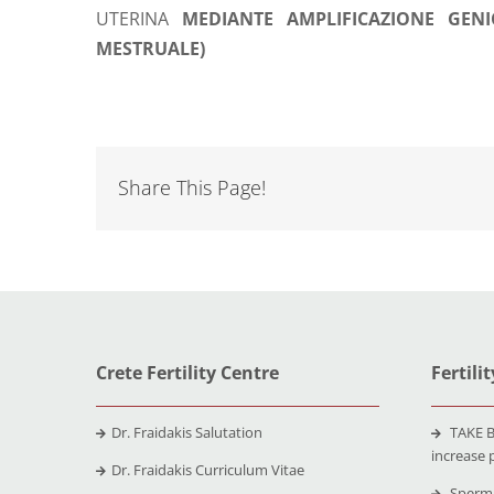
UTERINA
MEDIANTE AMPLIFICAZIONE GENI
MESTRUALE)
Share This Page!
Crete Fertility Centre
Fertili
Dr. Fraidakis Salutation
TAKE B
increase 
Dr. Fraidakis Curriculum Vitae
Sperm 