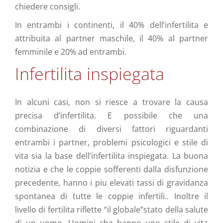
chiedere consigli.
In entrambi i continenti, il 40% dell’infertilita e
attribuita al partner maschile, il 40% al partner
femminile e 20% ad entrambi.
Infertilita inspiegata
In alcuni casi, non si riesce a trovare la causa
precisa d’infertilita. E possibile che una
combinazione di diversi fattori riguardanti
entrambi i partner, problemi psicologici e stile di
vita sia la base dell’infertilita inspiegata. La buona
notizia e che le coppie sofferenti dalla disfunzione
precedente, hanno i piu elevati tassi di gravidanza
spontanea di tutte le coppie infertili.. Inoltre il
livello di fertilita riflette “il globale”stato della salute
di un uomo. Uomini che hanno uno stile di vita