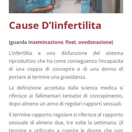
Cura Supplementare
Info
Cause D’Iinfertilita
Contatta ci
(guarda
inseminazione
,
fivet
,
ovodonazione
)
L’infertilita e una disfunzione del sistema
riproduttivo che ha come conseguenza l’incapacita
di una coppia di concepire o di una donna di
portare al termine una gravidanza.
La definizione accettata dalla scienza medica si
riferisce ai fallimentari tentativi di concepimento,
dopo almeno un anno di regolari rapporti sessuali.
Il termine rapporto regolare si riferisce al rapporto
sessuale di almeno due, tre volte la settimana. (Il
termine e utilizzato a coprire le donne che non