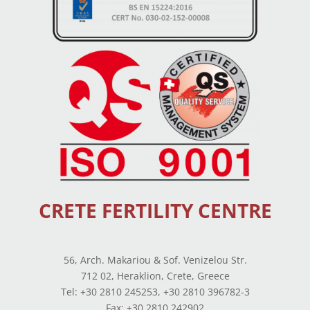
CRETE FERTILITY CENTRE
56, Arch. Makariou & Sof. Venizelou Str.
712 02, Heraklion, Crete, Greece
Tel: +30 2810 245253, +30 2810 396782-3
Fax: +30 2810 242902