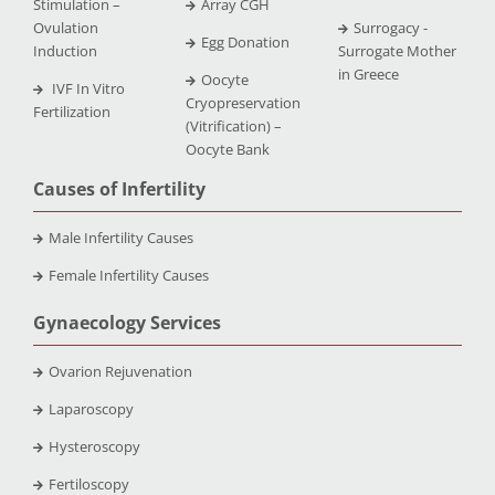
Stimulation –
Array CGH
Ovulation
Surrogacy -
Egg Donation
Induction
Surrogate Mother
in Greece
Oocyte
IVF In Vitro
Cryopreservation
Fertilization
(Vitrification) –
Oocyte Bank
Causes of Infertility
Male Infertility Causes
Female Infertility Causes
Gynaecology Services
Ovarion Rejuvenation
Laparoscopy
Hysteroscopy
Fertiloscopy