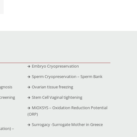
Embryo Cryopreservation
Sperm Cryopreservation – Sperm Bank
agnosis
Ovarian tissue freezing
creening
Stem Cell Vaginal tightening
MiOXSYS – Oxidation Reduction Potential
(ORP)
Surrogacy -Surrogate Mother in Greece
ation) –