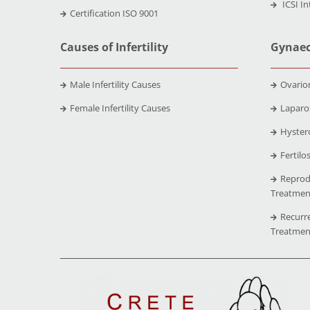
ICSI In
Certification ISO 9001
Causes of Infertility
Gynaec
Male Infertility Causes
Ovario
Female Infertility Causes
Laparo
Hyster
Fertilo
Reprod
Treatmen
Recurr
Treatmen