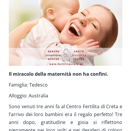
Cura Supplementare
Info
Contatta ci
Il miracolo della maternità non ha confini.
Famiglia: Tedesco
Alloggio: Australia
Sono venuti tre anni fa al Centro Fertilita di Creta e
l’arrivo dei loro bambini era il regalo perfetto! Tre
anni dopo, gratitudine e gioia si riflettono
pienamente nei loro volti e nei desideri di coloro