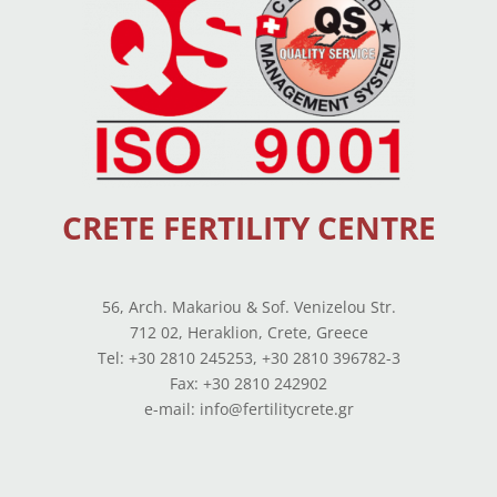
CRETE FERTILITY CENTRE
56, Arch. Makariou & Sof. Venizelou Str.
712 02, Heraklion, Crete, Greece
Tel: +30 2810 245253, +30 2810 396782-3
Fax: +30 2810 242902
e-mail: info@fertilitycrete.gr