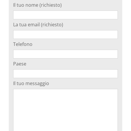
Il tuo nome (richiesto)
La tua email (richiesto)
Telefono
Paese
Il tuo messaggio