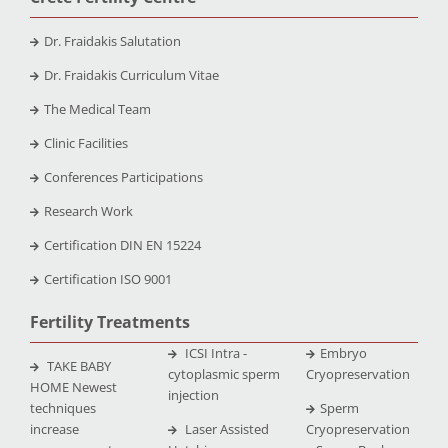
Dr. Fraidakis Salutation
Dr. Fraidakis Curriculum Vitae
The Medical Team
Clinic Facilities
Conferences Participations
Research Work
Certification DIN EN 15224
Certification ISO 9001
Fertility Treatments
ICSI Intra -
Embryo
TAKE BABY
cytoplasmic sperm
Cryopreservation
HOME Newest
injection
techniques
Sperm
increase
Laser Assisted
Cryopreservation