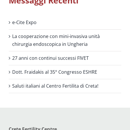
Messaggi Recenti
e-Cite Expo
La cooperazione con mini-invasiva unità
chirurgia endoscopica in Ungheria
27 anni con continui successi FIVET
Dott. Fraidakis al 35° Congresso ESHRE
Saluti italiani al Centro Fertilita di Creta!
Crete Fertility Centre